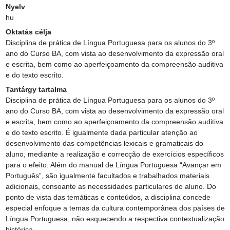
Nyelv
hu
Oktatás célja
Disciplina de prática de Língua Portuguesa para os alunos do 3º 
ano do Curso BA, com vista ao desenvolvimento da expressão oral 
e escrita, bem como ao aperfeiçoamento da compreensão auditiva 
e do texto escrito.
Tantárgy tartalma
Disciplina de prática de Língua Portuguesa para os alunos do 3º 
ano do Curso BA, com vista ao desenvolvimento da expressão oral 
e escrita, bem como ao aperfeiçoamento da compreensão auditiva 
e do texto escrito. É igualmente dada particular atenção ao 
desenvolvimento das competências lexicais e gramaticais do 
aluno, mediante a realização e correcção de exercícios específicos 
para o efeito. Além do manual de Língua Portuguesa “Avançar em 
Português”, são igualmente facultados e trabalhados materiais 
adicionais, consoante as necessidades particulares do aluno. Do 
ponto de vista das temáticas e conteúdos, a disciplina concede 
especial enfoque a temas da cultura contemporânea dos países de 
Língua Portuguesa, não esquecendo a respectiva contextualização 
histórica.