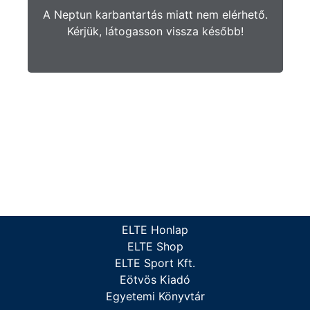
A Neptun karbantartás miatt nem elérhető.
Kérjük, látogasson vissza később!
ELTE Honlap
ELTE Shop
ELTE Sport Kft.
Eötvös Kiadó
Egyetemi Könyvtár