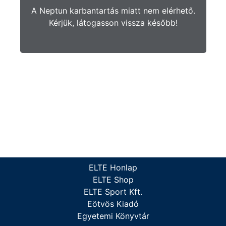
A Neptun karbantartás miatt nem elérhető.
Kérjük, látogasson vissza később!
ELTE Honlap
ELTE Shop
ELTE Sport Kft.
Eötvös Kiadó
Egyetemi Könyvtár