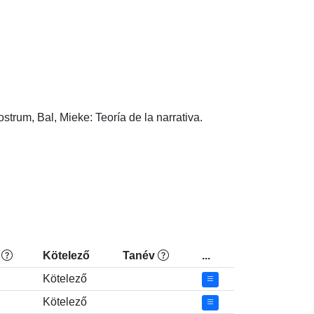
trum, Bal, Mieke: Teoría de la narrativa. 
t
Kötelező
Tanév
...
Kötelező
Kötelező