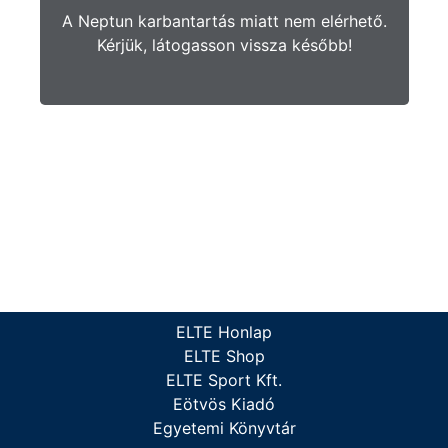
A Neptun karbantartás miatt nem elérhető.
Kérjük, látogasson vissza később!
ELTE Honlap
ELTE Shop
ELTE Sport Kft.
Eötvös Kiadó
Egyetemi Könyvtár