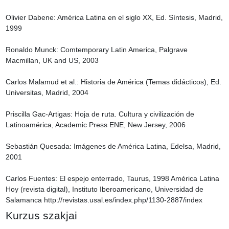
Olivier Dabene: América Latina en el siglo XX, Ed. Síntesis, Madrid, 
1999

Ronaldo Munck: Comtemporary Latin America, Palgrave 
Macmillan, UK and US, 2003

Carlos Malamud et al.: Historia de América (Temas didácticos), Ed. 
Universitas, Madrid, 2004

Priscilla Gac-Artigas: Hoja de ruta. Cultura y civilización de 
Latinoamérica, Academic Press ENE, New Jersey, 2006

Sebastián Quesada: Imágenes de América Latina, Edelsa, Madrid, 
2001

Carlos Fuentes: El espejo enterrado, Taurus, 1998 América Latina 
Hoy (revista digital), Instituto Iberoamericano, Universidad de 
Salamanca http://revistas.usal.es/index.php/1130-2887/index
Kurzus szakjai