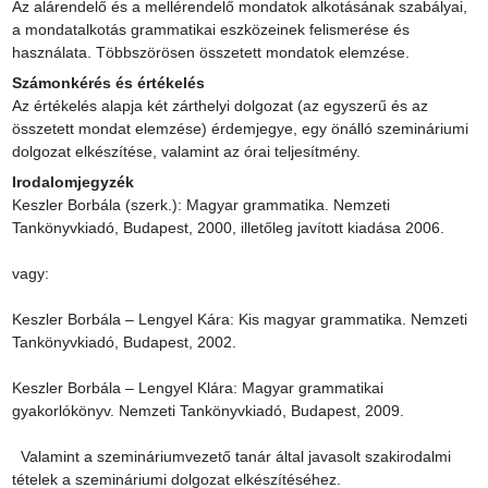
Az alárendelő és a mellérendelő mondatok alkotásának szabályai, 
a mondatalkotás grammatikai eszközeinek felismerése és 
használata. Többszörösen összetett mondatok elemzése.
Számonkérés és értékelés
Az értékelés alapja két zárthelyi dolgozat (az egyszerű és az 
összetett mondat elemzése) érdemjegye, egy önálló szemináriumi 
dolgozat elkészítése, valamint az órai teljesítmény.
Irodalomjegyzék
Keszler Borbála (szerk.): Magyar grammatika. Nemzeti 
Tankönyvkiadó, Budapest, 2000, illetőleg javított kiadása 2006.

vagy:

Keszler Borbála – Lengyel Kára: Kis magyar grammatika. Nemzeti 
Tankönyvkiadó, Budapest, 2002.

Keszler Borbála – Lengyel Klára: Magyar grammatikai 
gyakorlókönyv. Nemzeti Tankönyvkiadó, Budapest, 2009.

  Valamint a szemináriumvezető tanár által javasolt szakirodalmi 
tételek a szemináriumi dolgozat elkészítéséhez.