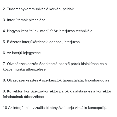
2. Tudománykommunikáció körkép, példák

3. Interjútémák pitchelése

4. Hogyan készítsünk interjút? Az interjúzás technikája

5. Előzetes interjúkérdések leadása, interjúzás

6. Az interjú lejegyzése

7. Olvasószerkesztés Szerkesztő-szerző párok kialakítása és a 
közös munka átbeszélése

8. Olvasószerkesztés A szerkesztők tapasztalata, finomhangolás

9. Korrektori kör Szerző-korrektor párok kialakítása és a korrektor 
feladatainak átbeszélése

10.Az interjú mint vizuális élmény Az interjú vizuális koncepciója
