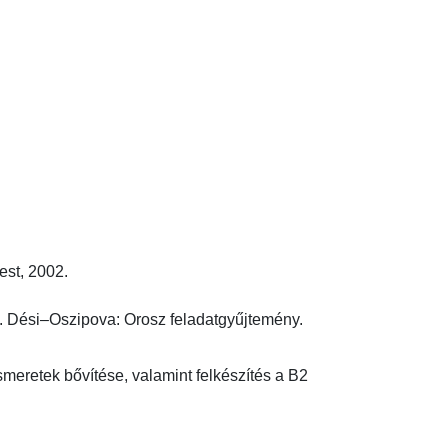
, 2002.

 Dési–Oszipova: Orosz feladatgyűjtemény. 
ismeretek bővítése, valamint felkészítés a B2 