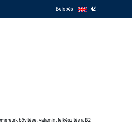
Belépés
ismeretek bővítése, valamint felkészítés a B2 