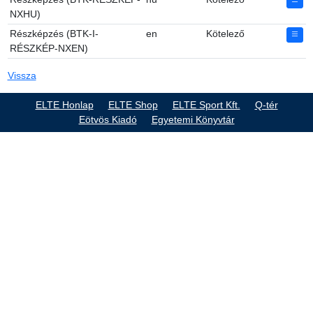
NXHU)
Részképzés (BTK-I-
en
Kötelező
RÉSZKÉP-NXEN)
Vissza
ELTE Honlap
ELTE Shop
ELTE Sport Kft.
Q-tér
Eötvös Kiadó
Egyetemi Könyvtár