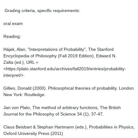
 Grading criteria, specific requirements:

oral exam

Reading:

Hájek, Alan, "Interpretations of Probability", The Stanford 
Encyclopedia of Philosophy (Fall 2019 Edition), Edward N. 
Zalta (ed.), URL = 
<https://plato.stanford.edu/archives/fall2019/entries/probability-
interpret/>.

Gillies, Donald (2000). Philosophical theories of probability. London 
New York: Routledge.

Jan von Plato, The method of arbitrary functions, The British 
Journal for the Philosophy of Science 34 (1), 37-47.

Claus Beisbart & Stephan Hartmann (eds.), Probabilities in Physics, 
Oxford University Press (2011)
