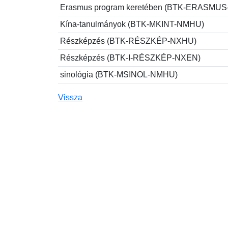
Erasmus program keretében (BTK-ERASMU
Kína-tanulmányok (BTK-MKINT-NMHU)
Részképzés (BTK-RÉSZKÉP-NXHU)
Részképzés (BTK-I-RÉSZKÉP-NXEN)
sinológia (BTK-MSINOL-NMHU)
Vissza