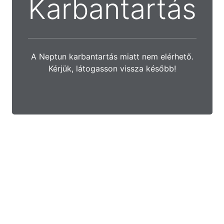
Karbantartás
A Neptun karbantartás miatt nem elérhető.
Kérjük, látogasson vissza később!