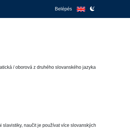
Belépés
matická / oborová z druhého slovanského jazyka
avistiky, naučit je používat více slovanských 