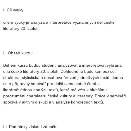
I. Cíl výuky:

cílem výuky je analýza a interpretace významných děl české 
literatury 20. století.

II. Obsah kurzu:

Během kurzu budou studenti analyzovat a interpretovat vybraná 
díla české literatury 20. století. Zohledněna bude kompozice, 
struktura, stylistická a obsahová úroveň jednotlivých textů. Jedná 
se o přípravný seminář pro další samostatné čtení a 
literárněvědnou analýzu textů, která má vést k hlubšímu 
porozumění charakteru české kultury a literatury. Práce v semináři 
spočívá v aktivní diskuzi a v analýze konkrétních textů.

III. Podmínky získání zápočtu:
