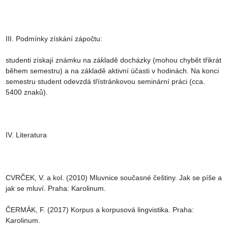
III. Podmínky získání zápočtu:

studenti získají známku na základě docházky (mohou chybět třikrát 
během semestru) a na základě aktivní účasti v hodinách. Na konci 
semestru student odevzdá třístránkovou seminární práci (cca. 
5400 znaků).

IV. Literatura

CVRČEK, V. a kol. (2010) Mluvnice současné češtiny. Jak se píše a 
jak se mluví. Praha: Karolinum.

ČERMÁK, F. (2017) Korpus a korpusová lingvistika. Praha: 
Karolinum.
