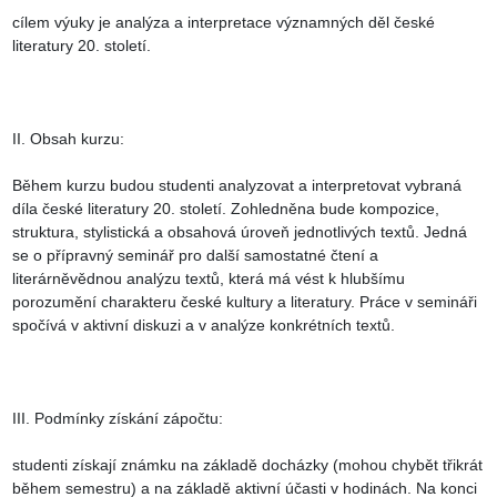
cílem výuky je analýza a interpretace významných děl české 
literatury 20. století.

II. Obsah kurzu:

Během kurzu budou studenti analyzovat a interpretovat vybraná 
díla české literatury 20. století. Zohledněna bude kompozice, 
struktura, stylistická a obsahová úroveň jednotlivých textů. Jedná 
se o přípravný seminář pro další samostatné čtení a 
literárněvědnou analýzu textů, která má vést k hlubšímu 
porozumění charakteru české kultury a literatury. Práce v semináři 
spočívá v aktivní diskuzi a v analýze konkrétních textů.

III. Podmínky získání zápočtu:

studenti získají známku na základě docházky (mohou chybět třikrát 
během semestru) a na základě aktivní účasti v hodinách. Na konci 