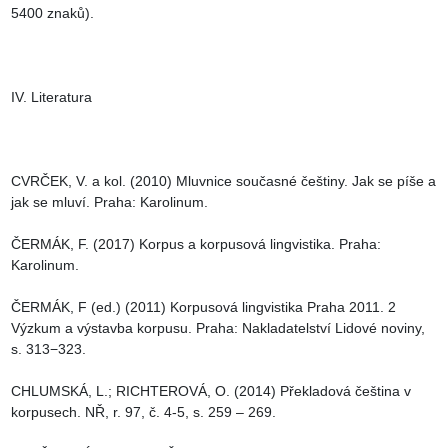
5400 znaků).

IV. Literatura

CVRČEK, V. a kol. (2010) Mluvnice současné češtiny. Jak se píše a 
jak se mluví. Praha: Karolinum.

ČERMÁK, F. (2017) Korpus a korpusová lingvistika. Praha: 
Karolinum.

ČERMÁK, F (ed.) (2011) Korpusová lingvistika Praha 2011. 2 
Výzkum a výstavba korpusu. Praha: Nakladatelství Lidové noviny, 
s. 313−323.

CHLUMSKÁ, L.; RICHTEROVÁ, O. (2014) Překladová čeština v 
korpusech. NŘ, r. 97, č. 4-5, s. 259 – 269.
