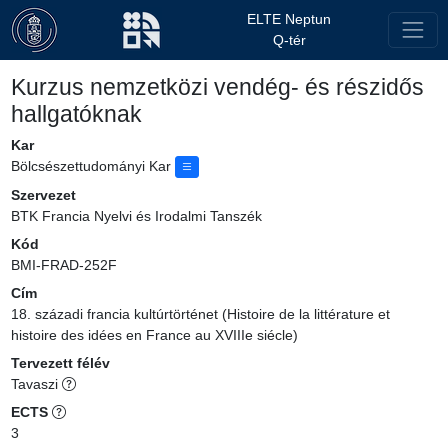
ELTE Neptun
Q-tér
Kurzus nemzetközi vendég- és részidős
hallgatóknak
Kar
Bölcsészettudományi Kar
Szervezet
BTK Francia Nyelvi és Irodalmi Tanszék
Kód
BMI-FRAD-252F
Cím
18. századi francia kultúrtörténet (Histoire de la littérature et
histoire des idées en France au XVIIIe siécle)
Tervezett félév
Tavaszi
ECTS
3