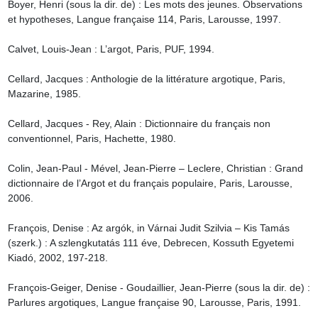
Boyer, Henri (sous la dir. de) : Les mots des jeunes. Observations 
et hypotheses, Langue française 114, Paris, Larousse, 1997.

Calvet, Louis-Jean : L’argot, Paris, PUF, 1994.

Cellard, Jacques : Anthologie de la littérature argotique, Paris, 
Mazarine, 1985.

Cellard, Jacques - Rey, Alain : Dictionnaire du français non 
conventionnel, Paris, Hachette, 1980.

Colin, Jean-Paul - Mével, Jean-Pierre – Leclere, Christian : Grand 
dictionnaire de l’Argot et du français populaire, Paris, Larousse, 
2006.

François, Denise : Az argók, in Várnai Judit Szilvia – Kis Tamás 
(szerk.) : A szlengkutatás 111 éve, Debrecen, Kossuth Egyetemi 
Kiadó, 2002, 197-218.

François-Geiger, Denise - Goudaillier, Jean-Pierre (sous la dir. de) : 
Parlures argotiques, Langue française 90, Larousse, Paris, 1991.
