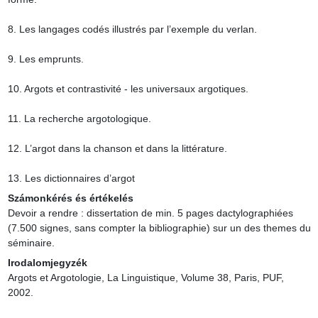
8. Les langages codés illustrés par l’exemple du verlan.

9. Les emprunts.

10. Argots et contrastivité - les universaux argotiques.

11. La recherche argotologique.

12. L’argot dans la chanson et dans la littérature.

13. Les dictionnaires d’argot
Számonkérés és értékelés
Devoir a rendre : dissertation de min. 5 pages dactylographiées 
(7.500 signes, sans compter la bibliographie) sur un des themes du 
séminaire.
Irodalomjegyzék
Argots et Argotologie, La Linguistique, Volume 38, Paris, PUF, 
2002.
