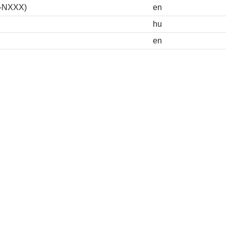
S-NXXX)
en
hu
en