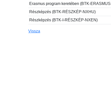
Erasmus program keretében (BTK-ERASMU
Részképzés (BTK-RÉSZKÉP-NXHU)
Részképzés (BTK-I-RÉSZKÉP-NXEN)
Vissza