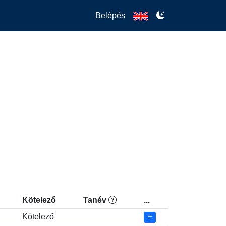
Belépés
Kötelező
Tanév
...
Kötelező