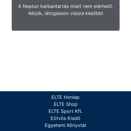
A Neptun karbantartás miatt nem elérhető.
Kérjük, látogasson vissza később!
ELTE Honlap
ELTE Shop
ELTE Sport Kft.
Eötvös Kiadó
Egyetemi Könyvtár