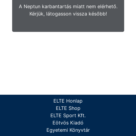
A Neptun karbantartás miatt nem elérhető.
Kérjük, látogasson vissza később!
ELTE Honlap
ELTE Shop
ELTE Sport Kft.
Eötvös Kiadó
Egyetemi Könyvtár