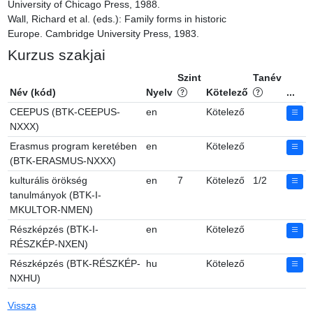
University of Chicago Press, 1988.

Wall, Richard et al. (eds.): Family forms in historic 
Europe. Cambridge University Press, 1983.
Kurzus szakjai
Szint
Tanév
Név (kód)
Nyelv
Kötelező
...
CEEPUS (BTK-CEEPUS-
en
Kötelező
NXXX)
Erasmus program keretében
en
Kötelező
(BTK-ERASMUS-NXXX)
kulturális örökség
en
7
Kötelező
1/2
tanulmányok (BTK-I-
MKULTOR-NMEN)
Részképzés (BTK-I-
en
Kötelező
RÉSZKÉP-NXEN)
Részképzés (BTK-RÉSZKÉP-
hu
Kötelező
NXHU)
Vissza