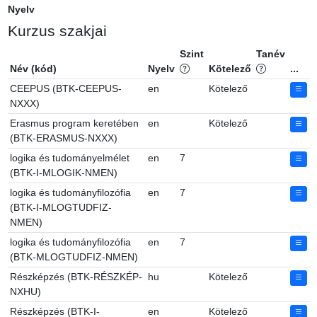
Nyelv
Kurzus szakjai
Szint
Tanév
Név (kód)
Nyelv
Kötelező
...
CEEPUS (BTK-CEEPUS-
en
Kötelező
NXXX)
Erasmus program keretében
en
Kötelező
(BTK-ERASMUS-NXXX)
logika és tudományelmélet
en
7
(BTK-I-MLOGIK-NMEN)
logika és tudományfilozófia
en
7
(BTK-I-MLOGTUDFIZ-
NMEN)
logika és tudományfilozófia
en
7
(BTK-MLOGTUDFIZ-NMEN)
Részképzés (BTK-RÉSZKÉP-
hu
Kötelező
NXHU)
Részképzés (BTK-I-
en
Kötelező