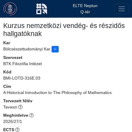
ELTE Neptun
Q-tér
Kurzus nemzetközi vendég- és részidős
hallgatóknak
Kar
Bölcsészettudományi Kar
Szervezet
BTK Filozófia Intézet
Kód
BMI-LOTD-316E.03
Cím
A Historical Introduction to The Philosophy of Mathematics
Tervezett félév
Tavaszi
Meghirdetve
2026/27/1
ECTS