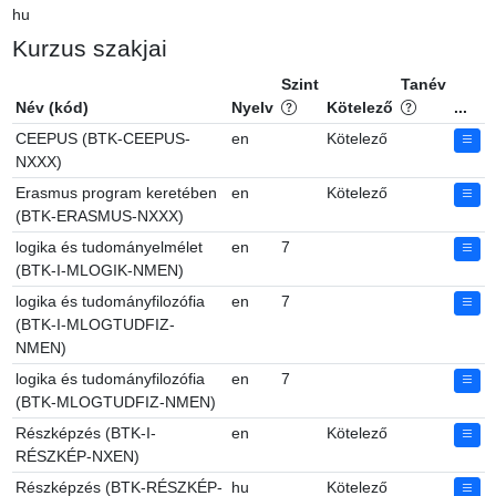
hu
Kurzus szakjai
Szint
Tanév
Név (kód)
Nyelv
Kötelező
...
CEEPUS (BTK-CEEPUS-
en
Kötelező
NXXX)
Erasmus program keretében
en
Kötelező
(BTK-ERASMUS-NXXX)
logika és tudományelmélet
en
7
(BTK-I-MLOGIK-NMEN)
logika és tudományfilozófia
en
7
(BTK-I-MLOGTUDFIZ-
NMEN)
logika és tudományfilozófia
en
7
(BTK-MLOGTUDFIZ-NMEN)
Részképzés (BTK-I-
en
Kötelező
RÉSZKÉP-NXEN)
Részképzés (BTK-RÉSZKÉP-
hu
Kötelező