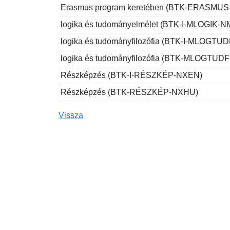
Erasmus program keretében (BTK-ERASMU
logika és tudományelmélet (BTK-I-MLOGIK-
logika és tudományfilozófia (BTK-I-MLOGTU
logika és tudományfilozófia (BTK-MLOGTUD
Részképzés (BTK-I-RÉSZKÉP-NXEN)
Részképzés (BTK-RÉSZKÉP-NXHU)
Vissza