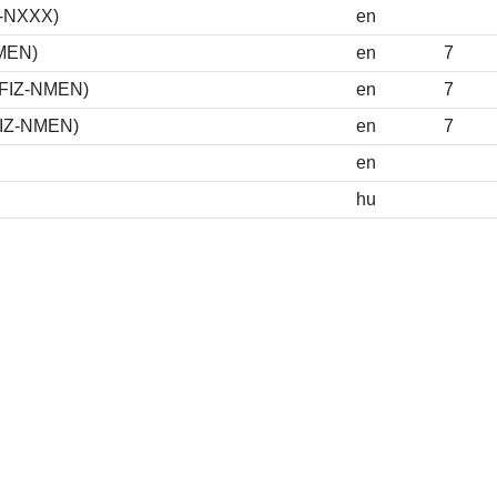
S-NXXX)
en
NMEN)
en
7
DFIZ-NMEN)
en
7
FIZ-NMEN)
en
7
en
hu