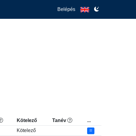
Belépés
Kötelező
Tanév
...
Kötelező