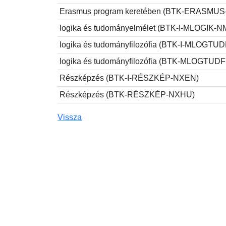
Erasmus program keretében (BTK-ERASMU
logika és tudományelmélet (BTK-I-MLOGIK-
logika és tudományfilozófia (BTK-I-MLOGTU
logika és tudományfilozófia (BTK-MLOGTUD
Részképzés (BTK-I-RÉSZKÉP-NXEN)
Részképzés (BTK-RÉSZKÉP-NXHU)
Vissza