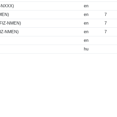
S-NXXX)
en
NMEN)
en
7
DFIZ-NMEN)
en
7
FIZ-NMEN)
en
7
en
hu