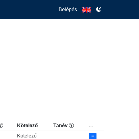
Belépés
Kötelező
Tanév
...
Kötelező