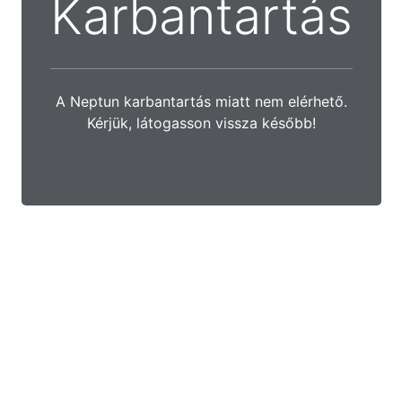
Karbantartás
A Neptun karbantartás miatt nem elérhető.
Kérjük, látogasson vissza később!