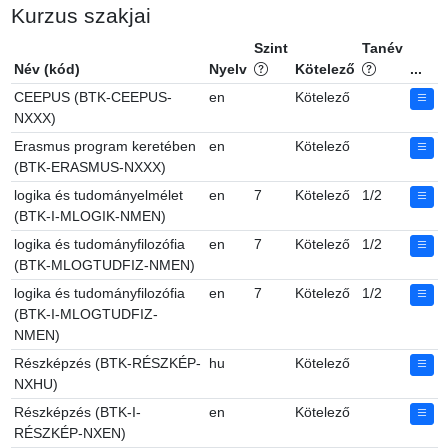
Kurzus szakjai
Szint
Tanév
Név (kód)
Nyelv
Kötelező
...
CEEPUS (BTK-CEEPUS-
en
Kötelező
NXXX)
Erasmus program keretében
en
Kötelező
(BTK-ERASMUS-NXXX)
logika és tudományelmélet
en
7
Kötelező
1/2
(BTK-I-MLOGIK-NMEN)
logika és tudományfilozófia
en
7
Kötelező
1/2
(BTK-MLOGTUDFIZ-NMEN)
logika és tudományfilozófia
en
7
Kötelező
1/2
(BTK-I-MLOGTUDFIZ-
NMEN)
Részképzés (BTK-RÉSZKÉP-
hu
Kötelező
NXHU)
Részképzés (BTK-I-
en
Kötelező
RÉSZKÉP-NXEN)