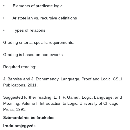
•       Elements of predicate logic

•       Aristotelian vs. recursive definitions

•       Types of relations

Grading criteria, specific requirements:

Grading is based on homeworks.

Required reading:

J. Barwise and J. Etchemendy, Language, Proof and Logic. CSLI 
Publications, 2011.

Suggested further reading: L. T. F. Gamut, Logic, Language, and 
Meaning. Volume I: Introduction to Logic. University of Chicago 
Press, 1991.
Számonkérés és értékelés
Irodalomjegyzék