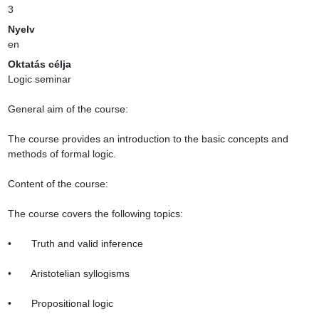
3
Nyelv
en
Oktatás célja
Logic seminar

General aim of the course:

The course provides an introduction to the basic concepts and 
methods of formal logic.

Content of the course:

The course covers the following topics:

•       Truth and valid inference

•       Aristotelian syllogisms

•       Propositional logic
