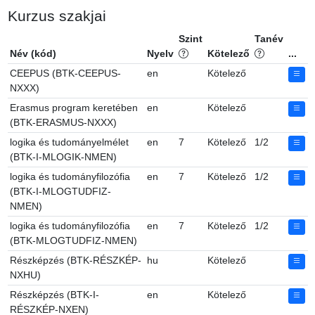
Kurzus szakjai
Szint
Tanév
Név (kód)
Nyelv
Kötelező
...
CEEPUS (BTK-CEEPUS-
en
Kötelező
NXXX)
Erasmus program keretében
en
Kötelező
(BTK-ERASMUS-NXXX)
logika és tudományelmélet
en
7
Kötelező
1/2
(BTK-I-MLOGIK-NMEN)
logika és tudományfilozófia
en
7
Kötelező
1/2
(BTK-I-MLOGTUDFIZ-
NMEN)
logika és tudományfilozófia
en
7
Kötelező
1/2
(BTK-MLOGTUDFIZ-NMEN)
Részképzés (BTK-RÉSZKÉP-
hu
Kötelező
NXHU)
Részképzés (BTK-I-
en
Kötelező
RÉSZKÉP-NXEN)