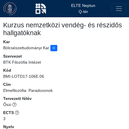
ELTE Neptun
Q-tér
Kurzus nemzetközi vendég- és részidős
hallgatóknak
Kar
Bölcsészettudományi Kar
Szervezet
BTK Filozófia Intézet
Kód
BMI-LOTD17-106E.06
Cím
Elmefilozófia: Paradoxonok
Tervezett félév
Őszi
ECTS
3
Nyelv