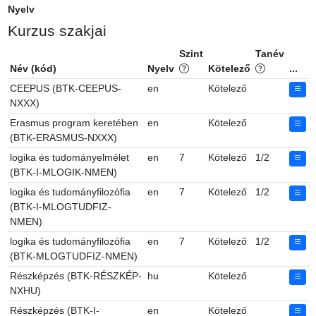
Nyelv
Kurzus szakjai
Szint
Tanév
Név (kód)
Nyelv
Kötelező
...
CEEPUS (BTK-CEEPUS-
en
Kötelező
NXXX)
Erasmus program keretében
en
Kötelező
(BTK-ERASMUS-NXXX)
logika és tudományelmélet
en
7
Kötelező
1/2
(BTK-I-MLOGIK-NMEN)
logika és tudományfilozófia
en
7
Kötelező
1/2
(BTK-I-MLOGTUDFIZ-
NMEN)
logika és tudományfilozófia
en
7
Kötelező
1/2
(BTK-MLOGTUDFIZ-NMEN)
Részképzés (BTK-RÉSZKÉP-
hu
Kötelező
NXHU)
Részképzés (BTK-I-
en
Kötelező