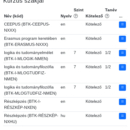
Kurzus szakjai
Szint
Tanév
Név (kód)
Nyelv
Kötelező
...
CEEPUS (BTK-CEEPUS-
en
Kötelező
NXXX)
Erasmus program keretében
en
Kötelező
(BTK-ERASMUS-NXXX)
logika és tudományelmélet
en
7
Kötelező
1/2
(BTK-I-MLOGIK-NMEN)
logika és tudományfilozófia
en
7
Kötelező
1/2
(BTK-I-MLOGTUDFIZ-
NMEN)
logika és tudományfilozófia
en
7
Kötelező
1/2
(BTK-MLOGTUDFIZ-NMEN)
Részképzés (BTK-I-
en
Kötelező
RÉSZKÉP-NXEN)
Részképzés (BTK-RÉSZKÉP-
hu
Kötelező
NXHU)