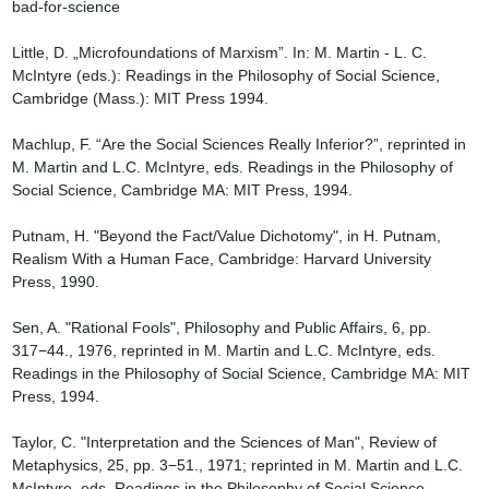
bad-for-science

Little, D. „Microfoundations of Marxism”. In: M. Martin - L. C. 
McIntyre (eds.): Readings in the Philosophy of Social Science, 
Cambridge (Mass.): MIT Press 1994.

Machlup, F. “Are the Social Sciences Really Inferior?”, reprinted in 
M. Martin and L.C. McIntyre, eds. Readings in the Philosophy of 
Social Science, Cambridge MA: MIT Press, 1994.

Putnam, H. "Beyond the Fact/Value Dichotomy", in H. Putnam, 
Realism With a Human Face, Cambridge: Harvard University 
Press, 1990.

Sen, A. "Rational Fools", Philosophy and Public Affairs, 6, pp. 
317−44., 1976, reprinted in M. Martin and L.C. McIntyre, eds. 
Readings in the Philosophy of Social Science, Cambridge MA: MIT 
Press, 1994.

Taylor, C. "Interpretation and the Sciences of Man", Review of 
Metaphysics, 25, pp. 3−51., 1971; reprinted in M. Martin and L.C. 
McIntyre, eds. Readings in the Philosophy of Social Science, 