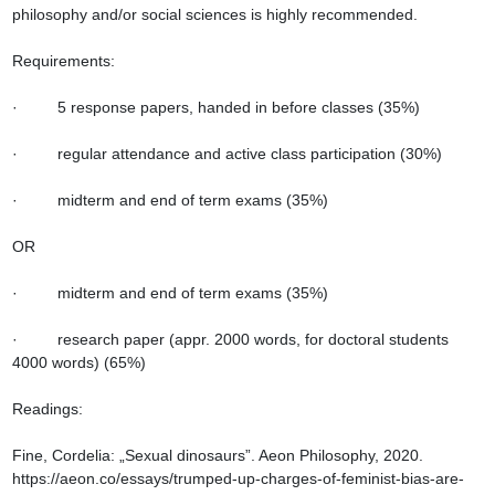
philosophy and/or social sciences is highly recommended.

Requirements:

·         5 response papers, handed in before classes (35%)

·         regular attendance and active class participation (30%)

·         midterm and end of term exams (35%)

OR

·         midterm and end of term exams (35%)

·         research paper (appr. 2000 words, for doctoral students 
4000 words) (65%)

Readings:

Fine, Cordelia: „Sexual dinosaurs”. Aeon Philosophy, 2020. 
https://aeon.co/essays/trumped-up-charges-of-feminist-bias-are-