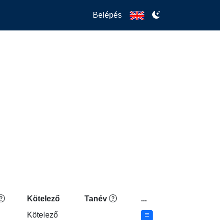
Belépés
Kötelező
Tanév
...
Kötelező