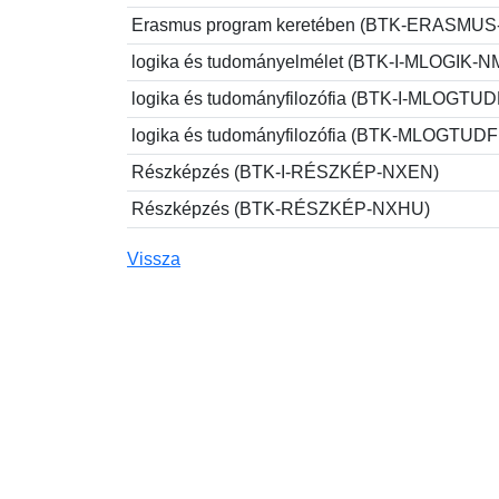
Erasmus program keretében (BTK-ERASMU
logika és tudományelmélet (BTK-I-MLOGIK-
logika és tudományfilozófia (BTK-I-MLOGTU
logika és tudományfilozófia (BTK-MLOGTUD
Részképzés (BTK-I-RÉSZKÉP-NXEN)
Részképzés (BTK-RÉSZKÉP-NXHU)
Vissza