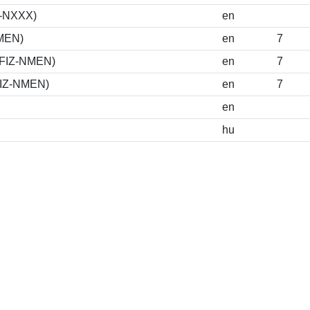
S-NXXX)
en
NMEN)
en
7
DFIZ-NMEN)
en
7
FIZ-NMEN)
en
7
en
hu