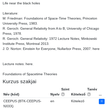
Life near the black holes

Literature:

M. Friedman: Foundations of Space-Time Theories, Princeton 
University Press, 1983.

R. Geroch: General Relativity from A to B, University of Chicago 
Press, 1978.

R. Geroch: General Relativity: 1972 Lecture Notes, Minkowski 
Institute Press, Montreal 2013.

J. D. Norton: Einstein for Everyone, Nullarbor Press, 2007. here

Lecture notes: here.

Foundations of Spacetime Theories
Kurzus szakjai
Szint
Tanév
Név (kód)
Nyelv
Kötelező
...
CEEPUS (BTK-CEEPUS-
en
Kötelező
NXXX)