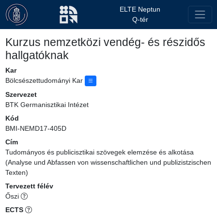
ELTE Neptun
Q-tér
Kurzus nemzetközi vendég- és részidős
hallgatóknak
Kar
Bölcsészettudományi Kar
Szervezet
BTK Germanisztikai Intézet
Kód
BMI-NEMD17-405D
Cím
Tudományos és publicisztikai szövegek elemzése és alkotása
(Analyse und Abfassen von wissenschaftlichen und publizistzischen
Texten)
Tervezett félév
Őszi
ECTS