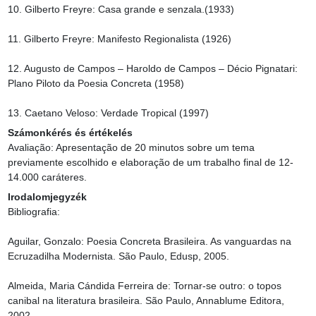
10. Gilberto Freyre: Casa grande e senzala.(1933)

11. Gilberto Freyre: Manifesto Regionalista (1926)

12. Augusto de Campos – Haroldo de Campos – Décio Pignatari: 
Plano Piloto da Poesia Concreta (1958)

13. Caetano Veloso: Verdade Tropical (1997)
Számonkérés és értékelés
Avaliação: Apresentação de 20 minutos sobre um tema 
previamente escolhido e elaboração de um trabalho final de 12-
14.000 caráteres.
Irodalomjegyzék
Bibliografia:

Aguilar, Gonzalo: Poesia Concreta Brasileira. As vanguardas na 
Ecruzadilha Modernista. São Paulo, Edusp, 2005.

Almeida, Maria Cándida Ferreira de: Tornar-se outro: o topos 
canibal na literatura brasileira. São Paulo, Annablume Editora, 
2002.
