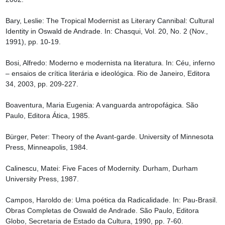
Bary, Leslie: The Tropical Modernist as Literary Cannibal: Cultural 
Identity in Oswald de Andrade. In: Chasqui, Vol. 20, No. 2 (Nov., 
1991), pp. 10-19.

Bosi, Alfredo: Moderno e modernista na literatura. In: Céu, inferno 
– ensaios de crítica literária e ideológica. Rio de Janeiro, Editora 
34, 2003, pp. 209-227.

Boaventura, Maria Eugenia: A vanguarda antropofágica. São 
Paulo, Editora Ática, 1985.

Bürger, Peter: Theory of the Avant-garde. University of Minnesota 
Press, Minneapolis, 1984.

Calinescu, Matei: Five Faces of Modernity. Durham, Durham 
University Press, 1987.

Campos, Haroldo de: Uma poética da Radicalidade. In: Pau-Brasil. 
Obras Completas de Oswald de Andrade. São Paulo, Editora 
Globo, Secretaria de Estado da Cultura, 1990, pp. 7-60.
