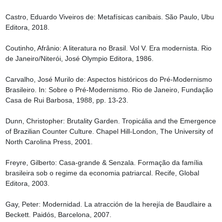
Castro, Eduardo Viveiros de: Metafísicas canibais. São Paulo, Ubu 
Editora, 2018.

Coutinho, Afrânio: A literatura no Brasil. Vol V. Era modernista. Rio 
de Janeiro/Niterói, José Olympio Editora, 1986.

Carvalho, José Murilo de: Aspectos históricos do Pré-Modernismo 
Brasileiro. In: Sobre o Pré-Modernismo. Rio de Janeiro, Fundação 
Casa de Rui Barbosa, 1988, pp. 13-23.

Dunn, Christopher: Brutality Garden. Tropicália and the Emergence 
of Brazilian Counter Culture. Chapel Hill-London, The University of 
North Carolina Press, 2001.

Freyre, Gilberto: Casa-grande & Senzala. Formação da família 
brasileira sob o regime da economia patriarcal. Recife, Global 
Editora, 2003.

Gay, Peter: Modernidad. La atracción de la herejía de Baudlaire a 
Beckett. Paidós, Barcelona, 2007.
