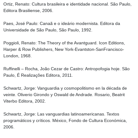
Ortiz, Renato: Cultura brasileira e identidade nacional. São Paulo, 
Editora Brasiliense, 2006.

Paes, José Paulo: Canaã e o ideário modernista. Editora da 
Universidade de São Paulo, São Paulo, 1992.

Poggioli, Renato: The Theory of the Avantguard. Icon Editions, 
Harper & Row Publishers, New York-Evantston-SanFrancisco-
London, 1968.

Ruffinelli – Rocha, João Cezar de Castro: Antropofogia hoje. São 
Paulo, É Realizações Editora, 2011.

Schwartz, Jorge: Vanguardia y cosmopolitismo en la década de 
veinte. Oliverio Girondo y Oswald de Andrade. Rosario, Beatrit 
Viterbo Editora, 2002.

Schwartz, Jorge: Las vanguardias latinoamericanas. Textos 
programáticos y críticos. México, Fondo de Cultura Económica, 
2006.
