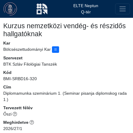
ELTE Neptun
Q-tér
Kurzus nemzetközi vendég- és részidős
hallgatóknak
Kar
Bölcsészettudományi Kar
Szervezet
BTK Szláv Filológiai Tanszék
Kód
BMI-SRBD16-320
Cím
Diplomamunka szeminárium 1. (Seminar pisanja diplomskog rada
1.)
Tervezett félév
Őszi
Meghirdetve
2026/27/1