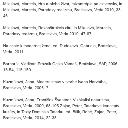
Mikulová, Marcela, Hra a-alebo život, mizantrópia po slovensky, in 
Mikulová, Marcela, Paradoxy realizmu, Bratislava, Veda 2010, 33-
46.

Mikulová, Marcela, Rekonštrukcia citu, in Mikulová, Marcela, 
Paradoxy realizmu, Bratislava, Veda 2010, 47-67.

Na ceste k modernej žene, ed. Dudeková. Gabriela, Bratislava, 
Veda, 2011.

Barborík, Vladimír, Prozaik Gejza Vámoš, Bratislava, SAP, 2006, 
13-54, 115-150.

Kuzmíková, Jana, Modernizmus v tvorbe Ivana Horvátha, 
Bratislava, Veda, 2006. ?

Kuzmíková, Jana, František Švantner, V zákulisí naturizmu, 
Bratislava, Veda, 2000, 68-105.Zajac, Peter, Tatarkove koncepty 
kultúry, in Texty Dominika Tatarku, ed. Bílik, René, Zajac, Peter, 
Bratislava, Veda, 2014, 22-38.
