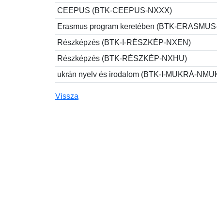
CEEPUS (BTK-CEEPUS-NXXX)
Erasmus program keretében (BTK-ERASMU
Részképzés (BTK-I-RÉSZKÉP-NXEN)
Részképzés (BTK-RÉSZKÉP-NXHU)
ukrán nyelv és irodalom (BTK-I-MUKRÁ-NMU
Vissza