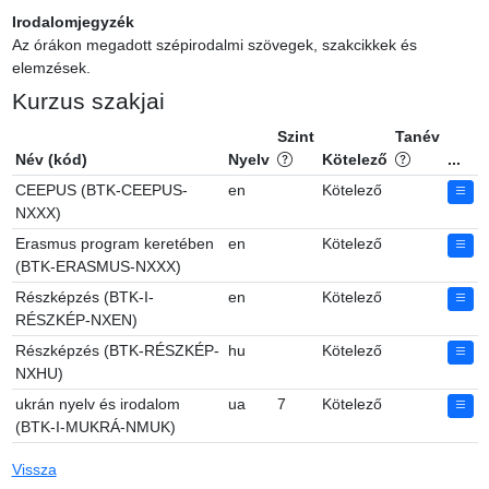
Irodalomjegyzék
Az órákon megadott szépirodalmi szövegek, szakcikkek és 
elemzések.
Kurzus szakjai
Szint
Tanév
Név (kód)
Nyelv
Kötelező
...
CEEPUS (BTK-CEEPUS-
en
Kötelező
NXXX)
Erasmus program keretében
en
Kötelező
(BTK-ERASMUS-NXXX)
Részképzés (BTK-I-
en
Kötelező
RÉSZKÉP-NXEN)
Részképzés (BTK-RÉSZKÉP-
hu
Kötelező
NXHU)
ukrán nyelv és irodalom
ua
7
Kötelező
(BTK-I-MUKRÁ-NMUK)
Vissza