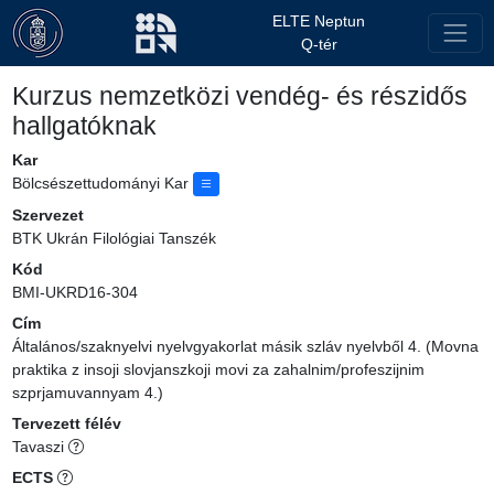
ELTE Neptun
Q-tér
Kurzus nemzetközi vendég- és részidős
hallgatóknak
Kar
Bölcsészettudományi Kar
Szervezet
BTK Ukrán Filológiai Tanszék
Kód
BMI-UKRD16-304
Cím
Általános/szaknyelvi nyelvgyakorlat másik szláv nyelvből 4. (Movna
praktika z insoji slovjanszkoji movi za zahalnim/profeszijnim
szprjamuvannyam 4.)
Tervezett félév
Tavaszi
ECTS