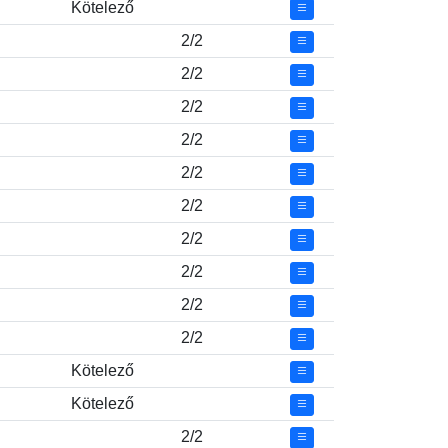
Kötelező
2/2
2/2
2/2
2/2
2/2
2/2
2/2
2/2
2/2
2/2
Kötelező
Kötelező
2/2