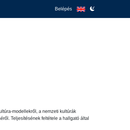
Belépés
ltúra-modellekről, a nemzeti kultúrák 
. Teljesítésének feltétele a hallgató által 