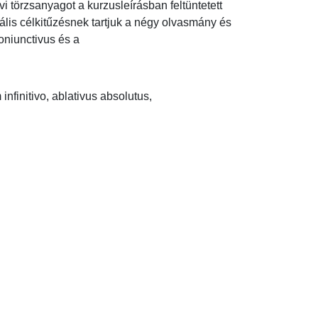
i törzsanyagot a kurzusleírásban feltüntetett 
ális célkitűzésnek tartjuk a négy olvasmány és 
niunctivus és a 