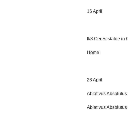
16 April

II/3 Ceres-statue in Ca
Home

23 April

Ablativus Absolutus

Ablativus Absolutus 