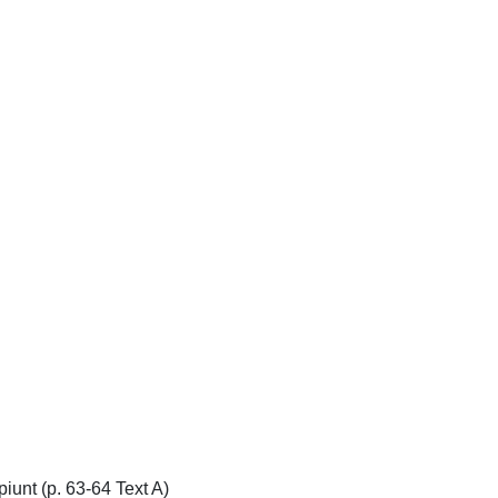
unt (p. 63-64 Text A)
