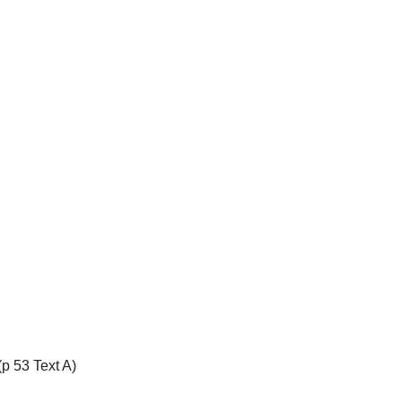
 53 Text A)
