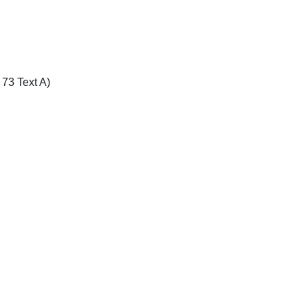
73 Text A)
