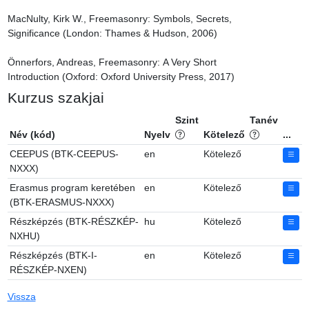
MacNulty, Kirk W., Freemasonry: Symbols, Secrets, 
Significance (London: Thames & Hudson, 2006)

Önnerfors, Andreas, Freemasonry: A Very Short 
Introduction (Oxford: Oxford University Press, 2017)
Kurzus szakjai
Szint
Tanév
Név (kód)
Nyelv
Kötelező
...
CEEPUS (BTK-CEEPUS-
en
Kötelező
NXXX)
Erasmus program keretében
en
Kötelező
(BTK-ERASMUS-NXXX)
Részképzés (BTK-RÉSZKÉP-
hu
Kötelező
NXHU)
Részképzés (BTK-I-
en
Kötelező
RÉSZKÉP-NXEN)
Vissza