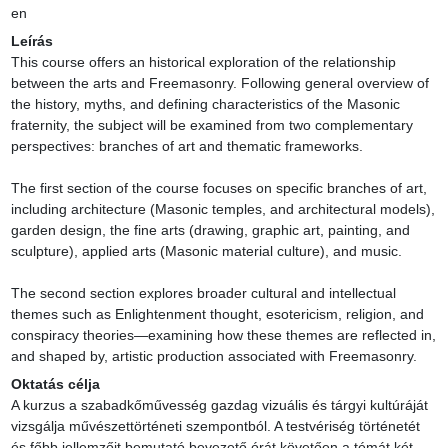
en
Leírás
This course offers an historical exploration of the relationship 
between the arts and Freemasonry. Following general overview of 
the history, myths, and defining characteristics of the Masonic 
fraternity, the subject will be examined from two complementary 
perspectives: branches of art and thematic frameworks.

The first section of the course focuses on specific branches of art, 
including architecture (Masonic temples, and architectural models), 
garden design, the fine arts (drawing, graphic art, painting, and 
sculpture), applied arts (Masonic material culture), and music.

The second section explores broader cultural and intellectual 
themes such as Enlightenment thought, esotericism, religion, and 
conspiracy theories—examining how these themes are reflected in, 
and shaped by, artistic production associated with Freemasonry.
Oktatás célja
A kurzus a szabadkőművesség gazdag vizuális és tárgyi kultúráját 
vizsgálja művészettörténeti szempontból. A testvériség történetét 
és főbb jellemzőit bemutató bevezető órát követően a témát két 