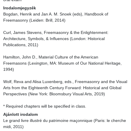
Irodalomjegyzék
Bogdan, Henrik and Jan A. M. Snoek (eds), Handbook of 
Freemasonry (Leiden: Brill, 2014)

Curl, James Stevens, Freemasonry & the Enlightenment: 
Architecture, Symbols, & Influences (London: Historical 
Publications, 2011)

Hamilton, John D., Material Culture of the American 
Freemasons (Lexington, MA: Museum of Our National Heritage, 
1994)

Wolf, Reva and Alisa Luxenberg, eds., Freemasonry and the Visual 
Arts from the Eighteenth Century Forward: Historical and Global 
Perspectives (New York: Bloomsbury Visual Arts, 2019)

* Required chapters will be specified in class.
Ajánlott irodalom
Le grand livre illustré du patrimoine maçonnique (Paris: le cherche 
midi, 2011)
