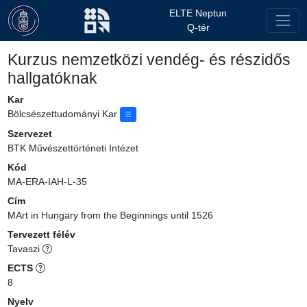
ELTE Neptun
Q-tér
Kurzus nemzetközi vendég- és részidős
hallgatóknak
Kar
Bölcsészettudományi Kar
Szervezet
BTK Művészettörténeti Intézet
Kód
MA-ERA-IAH-L-35
Cím
MArt in Hungary from the Beginnings until 1526
Tervezett félév
Tavaszi
ECTS
8
Nyelv