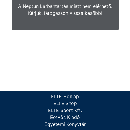
A Neptun karbantartás miatt nem elérhető.
Kérjük, látogasson vissza később!
ELTE Honlap
ELTE Shop
ELTE Sport Kft.
Eötvös Kiadó
Egyetemi Könyvtár