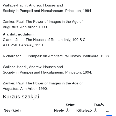
Wallace-Hadrill, Andrew. Houses and 
Society in Pompeii and Herculaneum. Princeton, 1994.

Zanker, Paul. The Power of Images in the Age of 
Augustus. Ann Arbor, 1990.
Ajánlott irodalom
Clarke, John. The Houses of Roman Italy, 100 B.C.-
A.D. 250. Berkeley, 1991.

Richardson, L. Pompeii: An Architectural History. Baltimore, 1988.

Wallace-Hadrill, Andrew. Houses and 
Society in Pompeii and Herculaneum. Princeton, 1994.

Zanker, Paul. The Power of Images in the Age of 
Augustus. Ann Arbor, 1990.
Kurzus szakjai
Szint
Tanév
Név (kód)
Nyelv
Kötelező
...