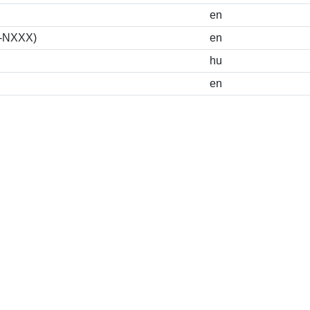
en
S-NXXX)
en
hu
en