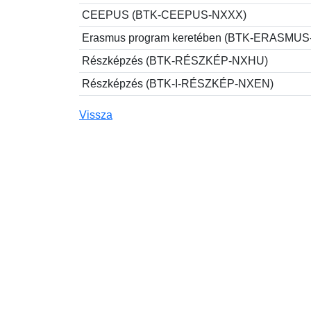
CEEPUS (BTK-CEEPUS-NXXX)
Erasmus program keretében (BTK-ERASMU
Részképzés (BTK-RÉSZKÉP-NXHU)
Részképzés (BTK-I-RÉSZKÉP-NXEN)
Vissza