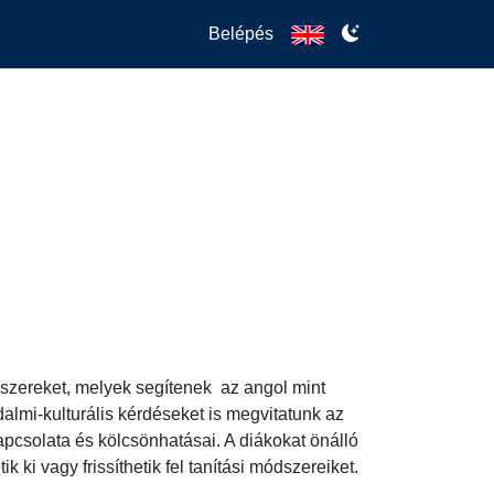
Belépés
ereket, melyek segítenek  az angol mint 
almi-kulturális kérdéseket is megvitatunk az 
kapcsolata és kölcsönhatásai. A diákokat önálló 
ki vagy frissíthetik fel tanítási módszereiket.