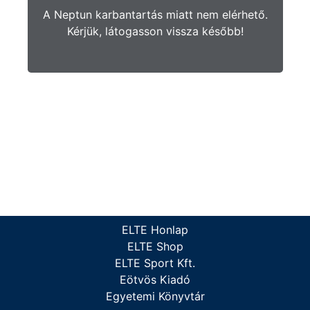
A Neptun karbantartás miatt nem elérhető.
Kérjük, látogasson vissza később!
ELTE Honlap
ELTE Shop
ELTE Sport Kft.
Eötvös Kiadó
Egyetemi Könyvtár